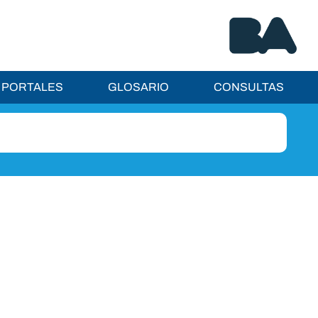
PORTALES
GLOSARIO
CONSULTAS
Institucional
Autoridades
Gestión de la calidad
Normativa