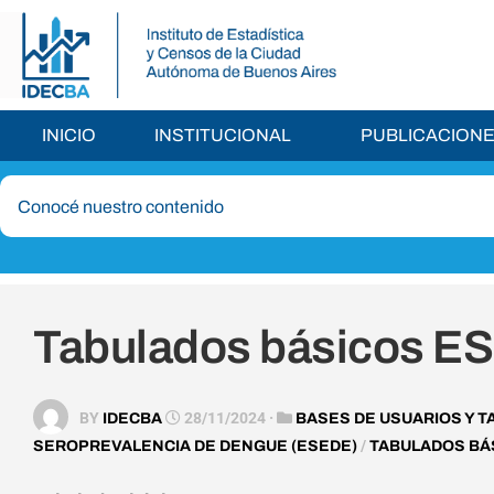
INICIO
INSTITUCIONAL
PUBLICACION
Tabulados básicos E
BY
28/11/2024 ·
IDECBA
BASES DE USUARIOS Y 
/
SEROPREVALENCIA DE DENGUE (ESEDE)
TABULADOS BÁ