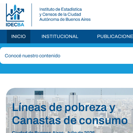
INICIO
INSTITUCIONAL
PUBLICACION
Líneas de pobreza y
Canastas de consumo
Ciudad de Buenos Aires. Julio de 2026