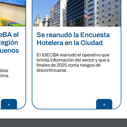
eBA el
Se reanudó la Encuesta
Región
Hotelera en la Ciudad
Buenos
El IDECBA reanudó el operativo que
brinda información del sector y que a
finales de 2025 corría riesgos de
discontinuarse.
estas
tina.
+
+