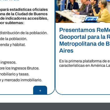
pará estadísticas oficiales
na de la Ciudad de Buenos
s de indicadores accesibles,
por subtemas:
Presentamos ReM
distribución de la población.
Geoportal para la 
de la población.
Metropolitana de 
ienda y hábitat.
Aires
Es la primera plataforma de 
 ingresos.
características en América La
re los Ingresos Brutos.
obiliario y tasas.
 y mercado inmobiliario.
+