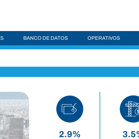
ES
BANCO DE DATOS
OPERATIVOS
IPCBA. Ciudad de
Aires
2.9
%
3.5
Julio de 2026