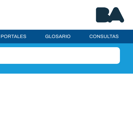
PORTALES
GLOSARIO
CONSULTAS
Institucional
Autoridades
Gestión de la calidad
Normativa