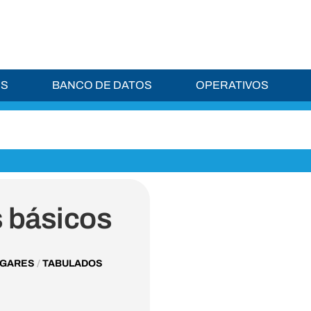
ES
BANCO DE DATOS
OPERATIVOS
 básicos
/
OGARES
TABULADOS