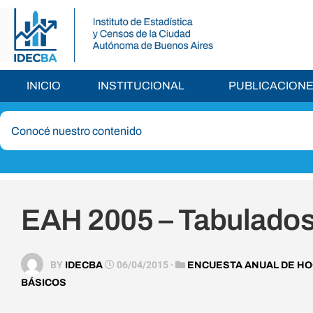
INICIO
INSTITUCIONAL
PUBLICACION
EAH 2005 – Tabulados
BY
06/04/2015 ·
IDECBA
ENCUESTA ANUAL DE H
BÁSICOS