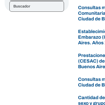
Buscador
Consultas m
Comunitaria
Ciudad de B
Establecimi
Embarazo (I
Aires. Años
Prestacione
(CESAC) del
Buenos Aire
Consultas m
Ciudad de B
Cantidad de
sexo y grup