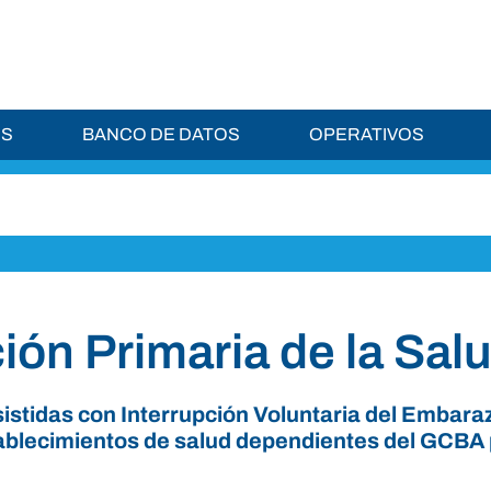
ES
BANCO DE DATOS
OPERATIVOS
ión Primaria de la Sal
istidas con Interrupción Voluntaria del Embara
tablecimientos de salud dependientes del GCBA 