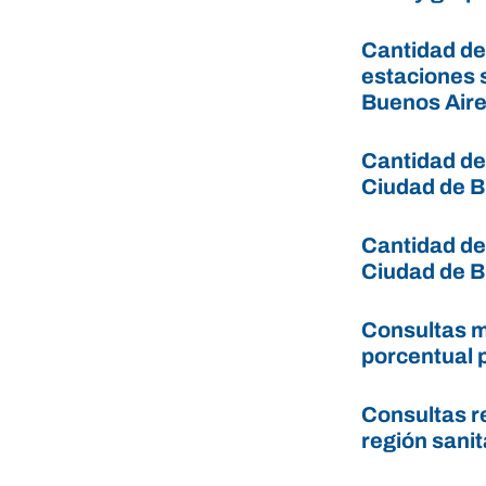
Cantidad de
estaciones s
Buenos Aire
Cantidad de 
Ciudad de B
Cantidad de 
Ciudad de B
Consultas m
porcentual 
Consultas r
región sani