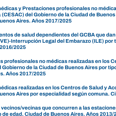
édicas y Prestaciones profesionales no médicas
 (CESAC) del Gobierno de la Ciudad de Buenos A
uenos Aires. Años 2017/2025
entos de salud dependientes del GCBA que dan r
VE)-Interrupción Legal del Embarazo (ILE) por 
 2016/2025
s profesionales no médicas realizadas en los C
 Gobierno de la Ciudad de Buenos Aires por ti
s. Años 2017/2025
édicas realizadas en los Centros de Salud y Ac
uenos Aires por especialidad según comuna. C
 vecinos/vecinas que concurren a las estacione
o de edad. Ciudad de Buenos Aires. Años 2013/