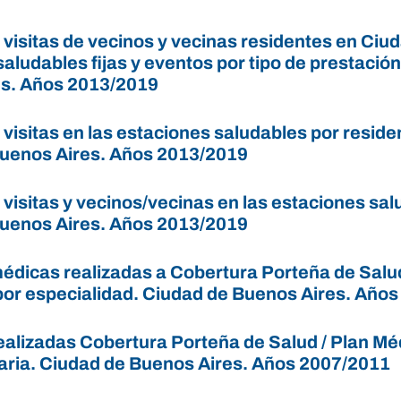
 visitas de vecinos y vecinas residentes en Ciu
aludables fijas y eventos por tipo de prestaci
s. Años 2013/2019
visitas en las estaciones saludables por reside
uenos Aires. Años 2013/2019
visitas y vecinos/vecinas en las estaciones sal
uenos Aires. Años 2013/2019
édicas realizadas a Cobertura Porteña de Salud
por especialidad. Ciudad de Buenos Aires. Año
ealizadas Cobertura Porteña de Salud / Plan M
taria. Ciudad de Buenos Aires. Años 2007/2011