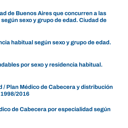
dad de Buenos Aires que concurren a las
ón según sexo y grupo de edad. Ciudad de
ncia habitual según sexo y grupo de edad.
udables por sexo y residencia habitual.
 / Plan Médico de Cabecera y distribución
s 1998/2016
édico de Cabecera por especialidad según