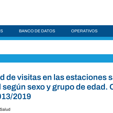
ES
BANCO DE DATOS
OPERATIVOS
d de visitas en las estaciones 
l según sexo y grupo de edad. 
013/2019
Salud