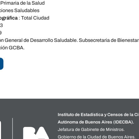
Primaria de la Salud
ciones Saludables
ográfica
:
Total Ciudad
13
9
ón General de Desarrollo Saludable. Subsecretaria de Bienesta
ción GCBA.
Instituto de Estadística y Censos de la C
Autónoma de Buenos Aires (IDECBA).
Jefatura de Gabinete de Ministros.
Gobierno de la Ciudad de Buenos Aires.