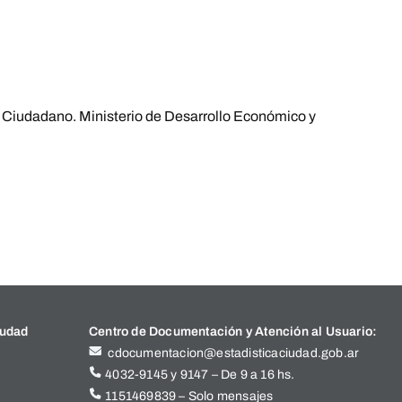
r Ciudadano. Ministerio de Desarrollo Económico y
iudad
Centro de Documentación y Atención al Usuario:
cdocumentacion@estadisticaciudad.gob.ar
4032-9145 y 9147 – De 9 a 16 hs.
1151469839 – Solo mensajes