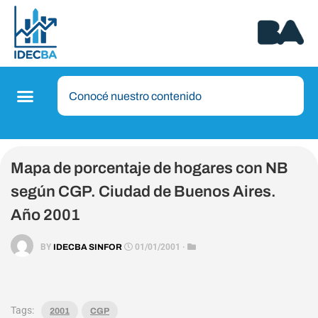
Mapa de porcentaje de hogares con NB
según CGP. Ciudad de Buenos Aires.
Año 2001
BY
IDECBA SINFOR
01/01/2001 ·
Tags:
2001
CGP