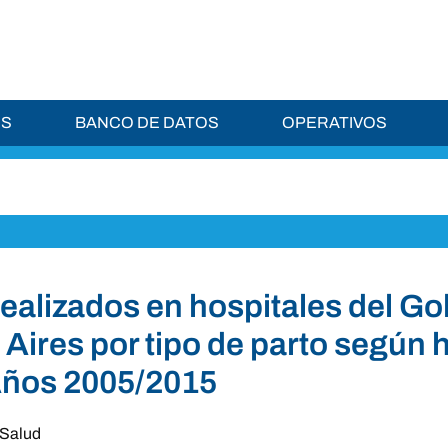
ES
BANCO DE DATOS
OPERATIVOS
realizados en hospitales del Go
Aires por tipo de parto según 
Años 2005/2015
Salud