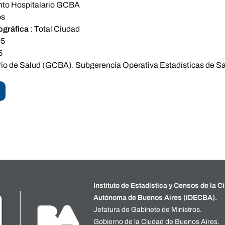
to Hospitalario GCBA
os
ográfica
:
Total Ciudad
05
5
rio de Salud (GCBA). Subgerencia Operativa Estadísticas de Sa
Instituto de Estadística y Censos de la C
Autónoma de Buenos Aires (IDECBA).
Jefatura de Gabinete de Ministros.
Gobierno de la Ciudad de Buenos Aires.