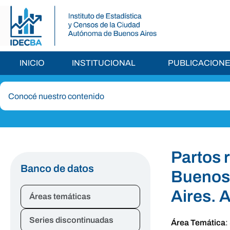
INICIO
INSTITUCIONAL
PUBLICACION
Partos 
Banco de datos
Buenos 
Aires. 
Áreas temáticas
Series discontinuadas
Área Temática
: