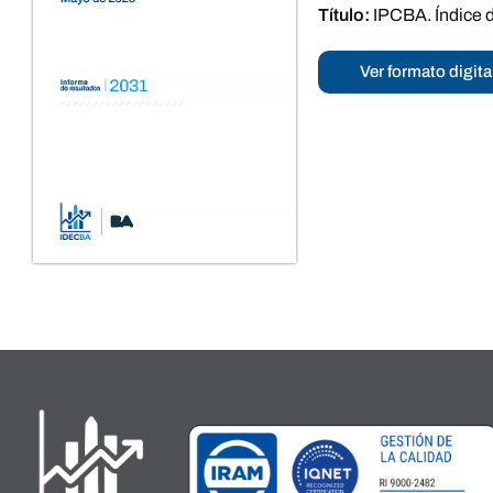
Título:
IPCBA. Índice 
Ver formato digita