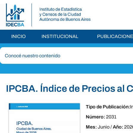
INICIO
INSTITUCIONAL
PUBLICACION
IPCBA. Índice de Precios al
Tipo de Publicación:
I
Número:
2031
Mes:
Junio
/
Año:
202