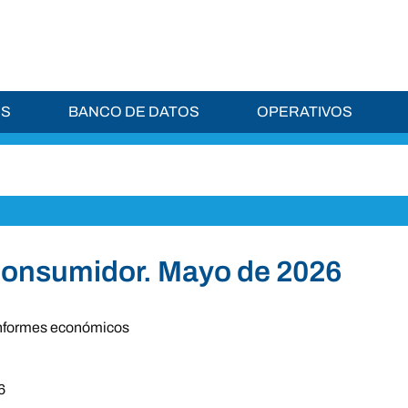
ES
BANCO DE DATOS
OPERATIVOS
 Consumidor. Mayo de 2026
nformes económicos
6