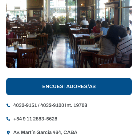
ENCUESTADORES/AS
4032-9151 / 4032-9100 Int. 19708
+54 9 11 2883-5628
Av. Martín García 464, CABA