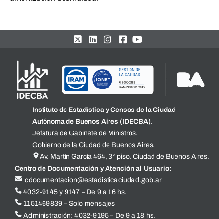
Instituto de Estadística y Censos de la Ciudad
Autónoma de Buenos Aires (IDECBA).
Jefatura de Gabinete de Ministros.
Gobierno de la Ciudad de Buenos Aires.
Av. Martín García 464, 3° piso. Ciudad de Buenos Aires.
Centro de Documentación y Atención al Usuario:
cdocumentacion@estadisticaciudad.gob.ar
4032-9145 y 9147 – De 9 a 16 hs.
1151469839 – Solo mensajes
Administración: 4032-9195 – De 9 a 18 hs.