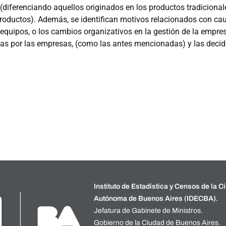
diferenciando aquellos originados en los productos tradicional
productos). Además, se identifican motivos relacionados con ca
equipos, o los cambios organizativos en la gestión de la empres
idas por las empresas, (como las antes mencionadas) y las decid
Instituto de Estadística y Censos de la C
Autónoma de Buenos Aires (IDECBA).
Jefatura de Gabinete de Ministros.
Gobierno de la Ciudad de Buenos Aires.