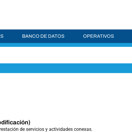
ES
BANCO DE DATOS
OPERATIVOS
dificación)
restación de servicios y actividades conexas.