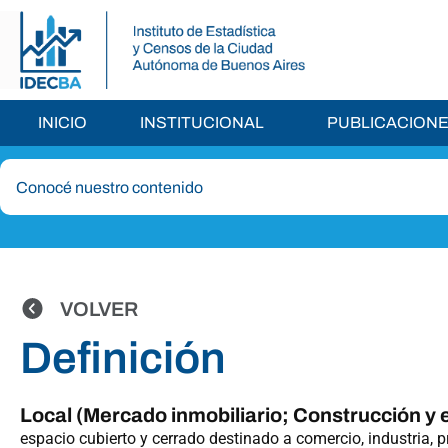
INICIO
INSTITUCIONAL
PUBLICACION
VOLVER
Definición
Local (Mercado inmobiliario; Construcción y e
espacio cubierto y cerrado destinado a comercio, industria, p