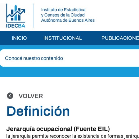
INICIO
INSTITUCIONAL
PUBLICACION
VOLVER
Definición
Jerarquía ocupacional (Fuente EIL)
la jerarquía permite reconocer la existencia de formas jerárqu