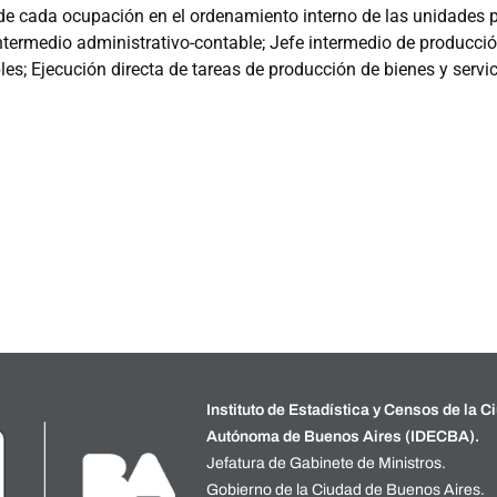
 de cada ocupación en el ordenamiento interno de las unidades 
 intermedio administrativo-contable; Jefe intermedio de producci
les; Ejecución directa de tareas de producción de bienes y servic
Instituto de Estadística y Censos de la C
Autónoma de Buenos Aires (IDECBA).
Jefatura de Gabinete de Ministros.
Gobierno de la Ciudad de Buenos Aires.