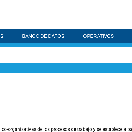
ES
BANCO DE DATOS
OPERATIVOS
ico-organizativas de los procesos de trabajo y se establece a par