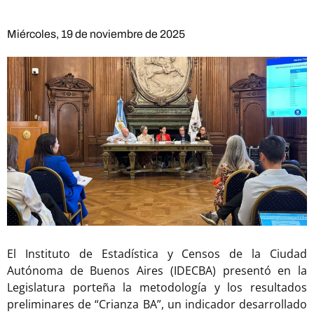
Miércoles, 19 de noviembre de 2025​
El Instituto de Estadística y Censos de la Ciudad
Autónoma de Buenos Aires (IDECBA) presentó en la
Legislatura porteña la metodología y los resultados
preliminares de “Crianza BA”, un indicador desarrollado