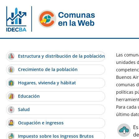
Comunas
en la Web
Las comuna
Estructura y distribución de la población
unidades d
Crecimiento de la población
competenci
Buenos Air
Hogares, vivienda y hábitat
comunas de
políticas 
Educación
herramient
Para cada 
Salud
último dat
Ocupación e ingresos
Es
de
Impuesto sobre los Ingresos Brutos