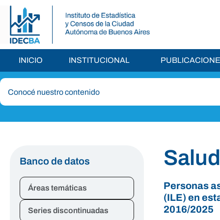
INICIO
INSTITUCIONAL
PUBLICACION
Salu
Banco de datos
Personas as
Áreas temáticas
(ILE) en es
2016/2025
Series discontinuadas