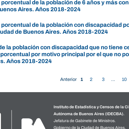
 porcentual de la población de 6 años y más con
uenos Aires. Años 2018-2024
n porcentual de la población con discapacidad p
Ciudad de Buenos Aires. Años 2018-2024
e la población con discapacidad que no tiene ce
 porcentual por motivo principal por el que no 
es. Años 2018-2024
Anterior
1
2
3
…
10
Instituto de Estadística y Censos de la C
Autónoma de Buenos Aires (IDECBA).
Jefatura de Gabinete de Ministros.
Gobierno de la Ciudad de Buenos Aires.