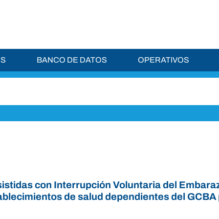
ES
BANCO DE DATOS
OPERATIVOS
d
istidas con Interrupción Voluntaria del Embara
tablecimientos de salud dependientes del GCBA 