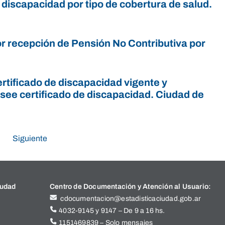
 discapacidad por tipo de cobertura de salud.
or recepción de Pensión No Contributiva por
rtificado de discapacidad vigente y
posee certificado de discapacidad. Ciudad de
Siguiente
iudad
Centro de Documentación y Atención al Usuario:
cdocumentacion@estadisticaciudad.gob.ar
4032-9145 y 9147 – De 9 a 16 hs.
1151469839 – Solo mensajes