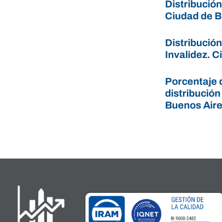
Distribución
Ciudad de B
Distribució
Invalidez. 
Porcentaje d
distribución
Buenos Air