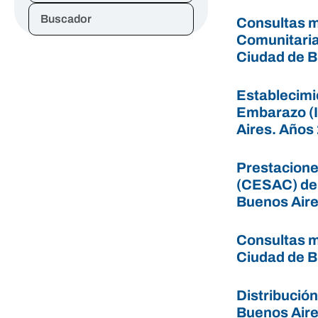
Buscador
Consultas m
Comunitaria
Ciudad de B
Establecimi
Embarazo (I
Aires. Años
Prestacione
(CESAC) del
Buenos Aire
Consultas m
Ciudad de B
Distribución
Buenos Air