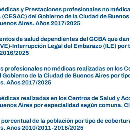
édicas y Prestaciones profesionales no médicas
 (CESAC) del Gobierno de la Ciudad de Buenos A
uenos Aires. Años 2017/2025
entos de salud dependientes del GCBA que dan r
VE)-Interrupción Legal del Embarazo (ILE) por 
 2016/2025
s profesionales no médicas realizadas en los C
 Gobierno de la Ciudad de Buenos Aires por ti
s. Años 2017/2025
édicas realizadas en los Centros de Salud y Ac
uenos Aires por especialidad según comuna. C
 porcentual de la población por tipo de cobertu
es. Años 2010/2011-2018/2025