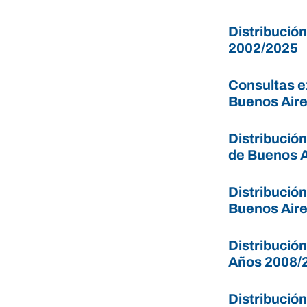
Distribució
2002/2025
Consultas e
Buenos Aire
Distribució
de Buenos A
Distribución
Buenos Aire
Distribució
Años 2008/
Distribució