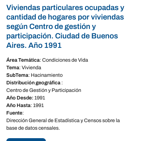
Viviendas particulares ocupadas y
cantidad de hogares por viviendas
según Centro de gestión y
participación. Ciudad de Buenos
Aires. Año 1991
Área Temática
:
Condiciones de Vida
Tema
:
Vivienda
SubTema
:
Hacinamiento
Distribución geográfica
:
Centro de Gestión y Participación
Año Desde:
1991
Año Hasta
:
1991
Fuente
:
Dirección General de Estadística y Censos sobre la
base de datos censales.