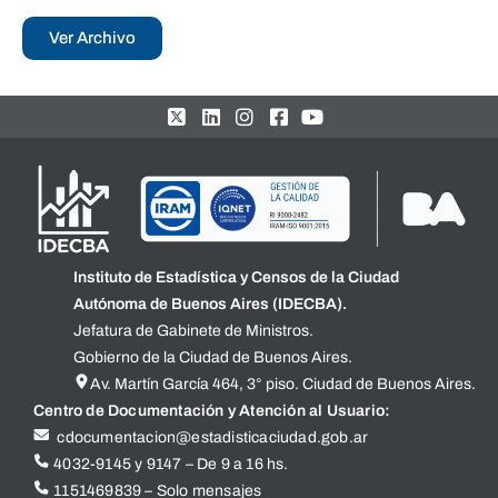
Ver Archivo
Instituto de Estadística y Censos de la Ciudad
Autónoma de Buenos Aires (IDECBA).
Jefatura de Gabinete de Ministros.
Gobierno de la Ciudad de Buenos Aires.
Av. Martín García 464, 3° piso. Ciudad de Buenos Aires.
Centro de Documentación y Atención al Usuario:
cdocumentacion@estadisticaciudad.gob.ar
4032-9145 y 9147 – De 9 a 16 hs.
1151469839 – Solo mensajes