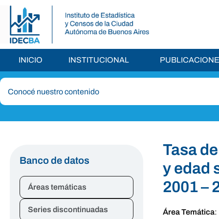
INICIO
INSTITUCIONAL
PUBLICACION
Tasa de
Banco de datos
y edad 
2001 – 
Áreas temáticas
Series discontinuadas
Área Temática
: