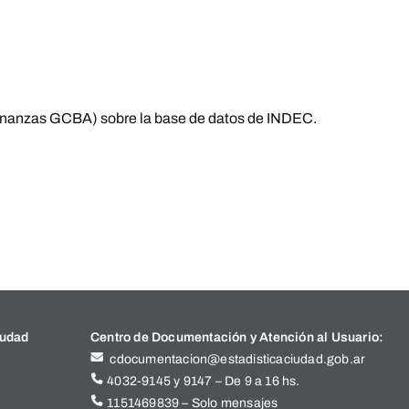
Finanzas GCBA) sobre la base de datos de INDEC.
iudad
Centro de Documentación y Atención al Usuario:
cdocumentacion@estadisticaciudad.gob.ar
4032-9145 y 9147 – De 9 a 16 hs.
1151469839 – Solo mensajes