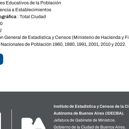
es Educativos de la Población
tencia a Establecimientos
ográfica
:
Total Ciudad
60
2
ón General de Estadística y Censos (Ministerio de Hacienda y 
Nacionales de Población 1960, 1980, 1991, 2001, 2010 y 2022.
Instituto de Estadística y Censos de la C
Autónoma de Buenos Aires (IDECBA).
Jefatura de Gabinete de Ministros.
Gobierno de la Ciudad de Buenos Aires.