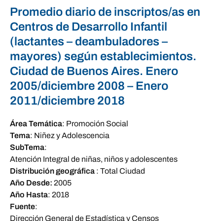
Promedio diario de inscriptos/as en
Centros de Desarrollo Infantil
(lactantes – deambuladores –
mayores) según establecimientos.
Ciudad de Buenos Aires. Enero
2005/diciembre 2008 – Enero
2011/diciembre 2018
Área Temática
:
Promoción Social
Tema
:
Niñez y Adolescencia
SubTema
:
Atención Integral de niñas, niños y adolescentes
Distribución geográfica
:
Total Ciudad
Año Desde:
2005
Año Hasta
:
2018
Fuente
:
Dirección General de Estadística y Censos