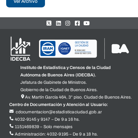
Ver Archivo
Instituto de Estadística y Censos de la Ciudad
Autónoma de Buenos Aires (IDECBA).
Jefatura de Gabinete de Ministros.
Gobierno de la Ciudad de Buenos Aires.
Av. Martín García 464, 3° piso. Ciudad de Buenos Aires.
Centro de Documentación y Atención al Usuario:
cdocumentacion@estadisticaciudad.gob.ar
4032-9145 y 9147 – De 9 a 16 hs.
1151469839 – Solo mensajes
Administración: 4032-9195 – De 9 a 18 hs.