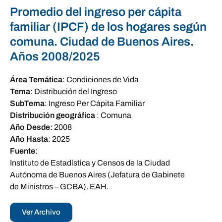
Promedio del ingreso per cápita
familiar (IPCF) de los hogares según
comuna. Ciudad de Buenos Aires.
Años 2008/2025
Área Temática
:
Condiciones de Vida
Tema
:
Distribución del Ingreso
SubTema
:
Ingreso Per Cápita Familiar
Distribución geográfica
:
Comuna
Año Desde:
2008
Año Hasta
:
2025
Fuente
:
Instituto de Estadística y Censos de la Ciudad
Autónoma de Buenos Aires (Jefatura de Gabinete
de Ministros – GCBA). EAH.
Ver Archivo