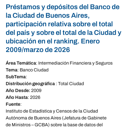
Préstamos y depósitos del Banco de
la Ciudad de Buenos Aires,
participación relativa sobre el total
del país y sobre el total de la Ciudad y
ubicación en el ranking. Enero
2009/marzo de 2026
Área Temática
:
Intermediación Financiera y Seguros
Tema
:
Banco Ciudad
SubTema
:
Distribución geográfica
:
Total Ciudad
Año Desde:
2009
Año Hasta
:
2026
Fuente
:
Instituto de Estadística y Censos de la Ciudad
Autónoma de Buenos Aires (Jefatura de Gabinete
de Ministros – GCBA) sobre la base de datos del