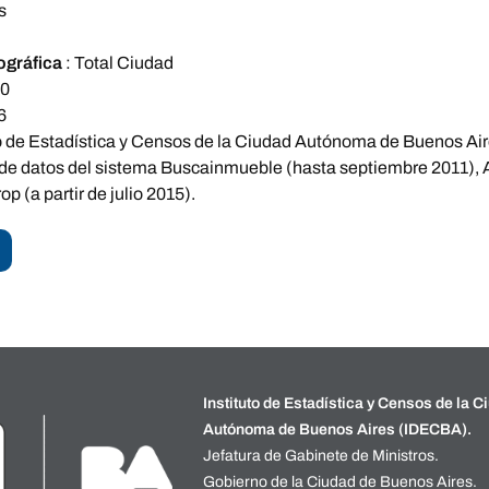
s
ográfica
:
Total Ciudad
10
6
to de Estadística y Censos de la Ciudad Autónoma de Buenos Ai
 de datos del sistema Buscainmueble (hasta septiembre 2011), A
p (a partir de julio 2015).
Instituto de Estadística y Censos de la C
Autónoma de Buenos Aires (IDECBA).
Jefatura de Gabinete de Ministros.
Gobierno de la Ciudad de Buenos Aires.