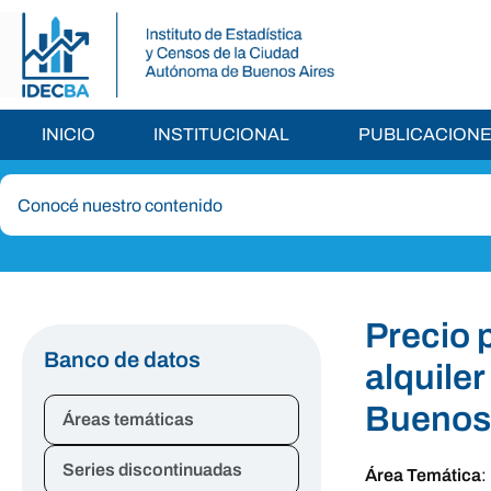
INICIO
INSTITUCIONAL
PUBLICACION
Precio 
Banco de datos
alquiler
Buenos 
Áreas temáticas
Series discontinuadas
Área Temática
: