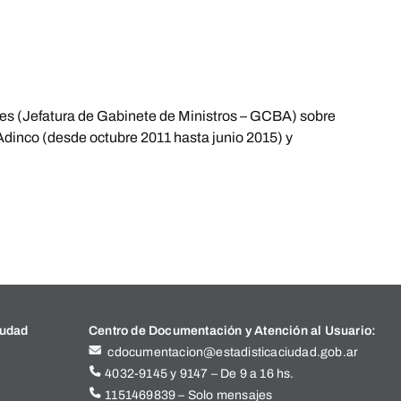
res (Jefatura de Gabinete de Ministros – GCBA) sobre
dinco (desde octubre 2011 hasta junio 2015) y
iudad
Centro de Documentación y Atención al Usuario:
cdocumentacion@estadisticaciudad.gob.ar
4032-9145 y 9147 – De 9 a 16 hs.
1151469839 – Solo mensajes