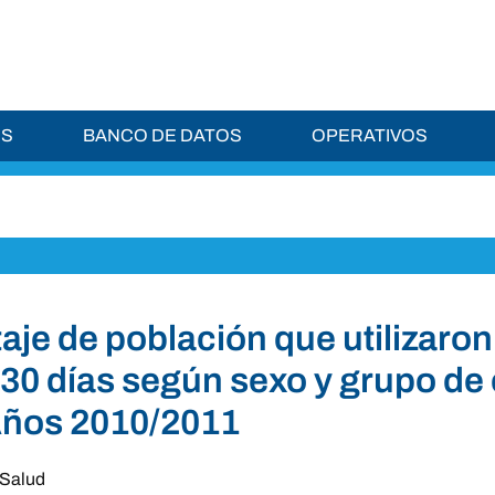
ES
BANCO DE DATOS
OPERATIVOS
aje de población que utilizaro
 30 días según sexo y grupo d
Años 2010/2011
Salud