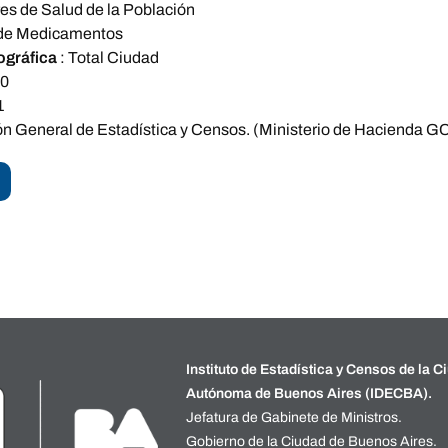
es de Salud de la Población
de Medicamentos
ográfica
:
Total Ciudad
10
1
ón General de Estadística y Censos. (Ministerio de Hacienda 
Instituto de Estadística y Censos de la C
Autónoma de Buenos Aires (IDECBA).
Jefatura de Gabinete de Ministros.
Gobierno de la Ciudad de Buenos Aires.