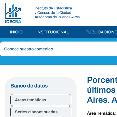
INICIO
INSTITUCIONAL
PUBLICACION
Porcent
Banco de datos
últimos
Aires. 
Áreas temáticas
Series discontinuadas
Área Temática
: