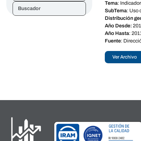
Tema
:
Indicador
Buscador
SubTema
:
Uso 
Distribución ge
Año Desde:
20
Año Hasta
:
201
Fuente
:
Direcci
Ver Archivo