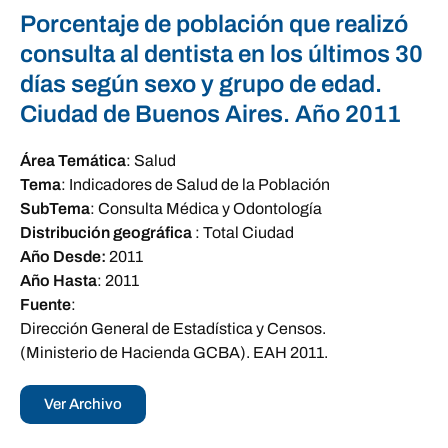
Porcentaje de población que realizó
consulta al dentista en los últimos 30
días según sexo y grupo de edad.
Ciudad de Buenos Aires. Año 2011
Área Temática
:
Salud
Tema
:
Indicadores de Salud de la Población
SubTema
:
Consulta Médica y Odontología
Distribución geográfica
:
Total Ciudad
Año Desde:
2011
Año Hasta
:
2011
Fuente
:
Dirección General de Estadística y Censos.
(Ministerio de Hacienda GCBA). EAH 2011.
Ver Archivo