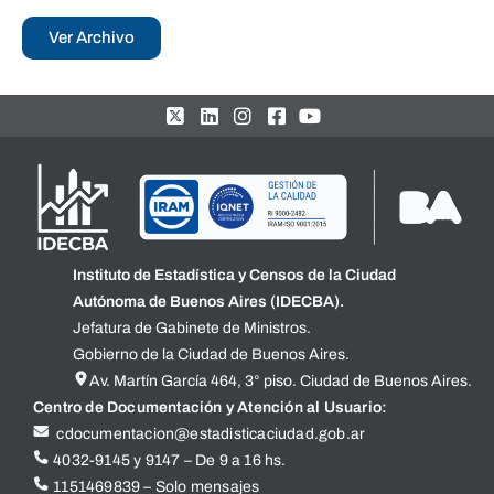
Ver Archivo
Instituto de Estadística y Censos de la Ciudad
Autónoma de Buenos Aires (IDECBA).
Jefatura de Gabinete de Ministros.
Gobierno de la Ciudad de Buenos Aires.
Av. Martín García 464, 3° piso. Ciudad de Buenos Aires.
Centro de Documentación y Atención al Usuario:
cdocumentacion@estadisticaciudad.gob.ar
4032-9145 y 9147 – De 9 a 16 hs.
1151469839 – Solo mensajes