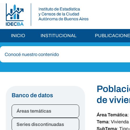
INICIO
INSTITUCIONAL
PUBLICACION
Poblaci
Banco de datos
de vivi
Áreas temáticas
Área Temática
:
Tema
:
Vivienda
Series discontinuadas
SubTema
:
Tipo 