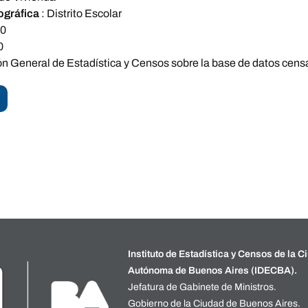
ográfica
:
Distrito Escolar
80
0
ón General de Estadística y Censos sobre la base de datos cens
Instituto de Estadística y Censos de la C
Autónoma de Buenos Aires (IDECBA).
Jefatura de Gabinete de Ministros.
Gobierno de la Ciudad de Buenos Aires.