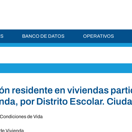
ES
BANCO DE DATOS
OPERATIVOS
ón residente en viviendas part
enda, por Distrito Escolar. Ciu
Condiciones de Vida
de Vivienda