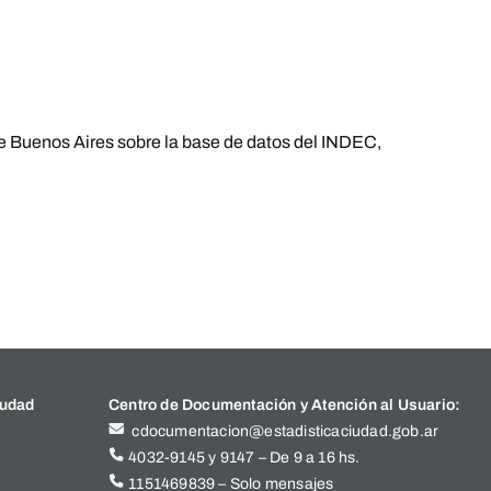
e Buenos Aires sobre la base de datos del INDEC,
iudad
Centro de Documentación y Atención al Usuario:
cdocumentacion@estadisticaciudad.gob.ar
4032-9145 y 9147 – De 9 a 16 hs.
1151469839 – Solo mensajes