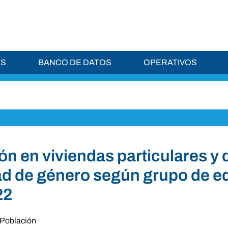
ES
BANCO DE DATOS
OPERATIVOS
ón en viviendas particulares y 
ad de género según grupo de e
22
Población