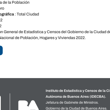
a de la Población
ro
ográfica
:
Total Ciudad
22
2
ón General de Estadística y Censos del Gobierno de la Ciudad d
acional de Población, Hogares y Viviendas 2022.
Instituto de Estadística y Censos de la C
Autónoma de Buenos Aires (IDECBA).
Jefatura de Gabinete de Ministros.
Gobierno de la Ciudad de Buenos Aires.