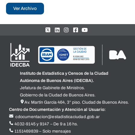
Ver Archivo
Instituto de Estadística y Censos de la Ciudad
Autónoma de Buenos Aires (IDECBA).
Jefatura de Gabinete de Ministros.
Gobierno de la Ciudad de Buenos Aires.
Av. Martín García 464, 3° piso. Ciudad de Buenos Aires.
Centro de Documentación y Atención al Usuario:
cdocumentacion@estadisticaciudad.gob.ar
4032-9145 y 9147 – De 9 a 16 hs.
1151469839 – Solo mensajes