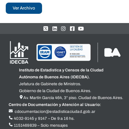
Ver Archivo
Instituto de Estadística y Censos de la Ciudad
Autónoma de Buenos Aires (IDECBA).
Jefatura de Gabinete de Ministros.
Gobierno de la Ciudad de Buenos Aires.
Av. Martín García 464, 3° piso. Ciudad de Buenos Aires.
Centro de Documentación y Atención al Usuario:
cdocumentacion@estadisticaciudad.gob.ar
4032-9145 y 9147 – De 9 a 16 hs.
1151469839 – Solo mensajes