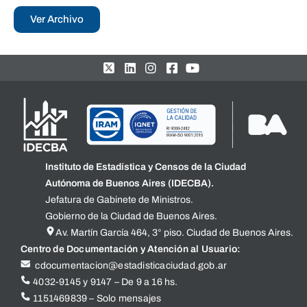
Ver Archivo
Instituto de Estadística y Censos de la Ciudad
Autónoma de Buenos Aires (IDECBA).
Jefatura de Gabinete de Ministros.
Gobierno de la Ciudad de Buenos Aires.
Av. Martín García 464, 3° piso. Ciudad de Buenos Aires.
Centro de Documentación y Atención al Usuario:
cdocumentacion@estadisticaciudad.gob.ar
4032-9145 y 9147 – De 9 a 16 hs.
1151469839 – Solo mensajes