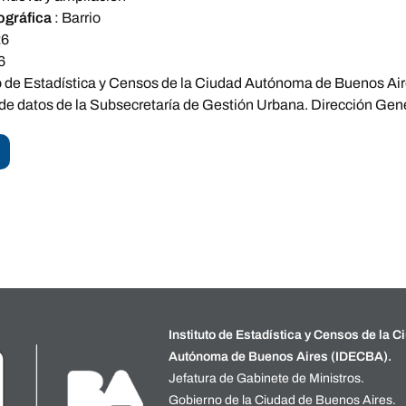
ográfica
:
Barrio
26
6
to de Estadística y Censos de la Ciudad Autónoma de Buenos Ai
 de datos de la Subsecretaría de Gestión Urbana. Dirección Gene
Instituto de Estadística y Censos de la C
Autónoma de Buenos Aires (IDECBA).
Jefatura de Gabinete de Ministros.
Gobierno de la Ciudad de Buenos Aires.