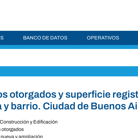
ES
BANCO DE DATOS
OPERATIVOS
s otorgados y superficie regist
y barrio. Ciudad de Buenos Ai
Construcción y Edificación
 otorgados
 nueva y ampliación