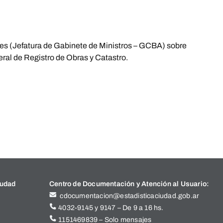
res (Jefatura de Gabinete de Ministros – GCBA) sobre
ral de Registro de Obras y Catastro.
iudad
Centro de Documentación y Atención al Usuario:
cdocumentacion@estadisticaciudad.gob.ar
4032-9145 y 9147 – De 9 a 16 hs.
1151469839 – Solo mensajes