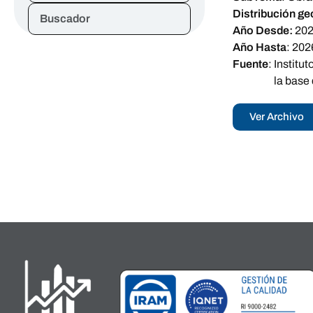
Distribución ge
Buscador
Año Desde:
20
Año Hasta
:
202
Fuente
:
Institu
la base
Ver Archivo