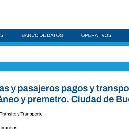
ES
BANCO DE DATOS
OPERATIVOS
as y pasajeros pagos y transpor
áneo y premetro. Ciudad de B
Tránsito y Transporte
erráneos