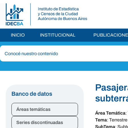
INICIO
INSTITUCIONAL
PUBLICACION
Pasajer
Banco de datos
subterr
Áreas temáticas
Área Temática
:
Tema
:
Terrestre
Series discontinuadas
SubTema
:
Subt