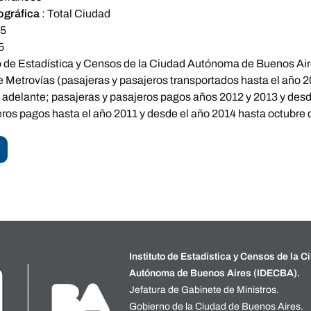
ográfica
:
Total Ciudad
95
5
to de Estadística y Censos de la Ciudad Autónoma de Buenos Ai
e Metrovías (pasajeras y pasajeros transportados hasta el año 
 adelante; pasajeras y pasajeros pagos años 2012 y 2013 y de
eros pagos hasta el año 2011 y desde el año 2014 hasta octubre 
Instituto de Estadística y Censos de la C
Autónoma de Buenos Aires (IDECBA).
Jefatura de Gabinete de Ministros.
Gobierno de la Ciudad de Buenos Aires.