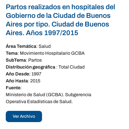
Partos realizados en hospitales del
Gobierno de la Ciudad de Buenos
Aires por tipo. Ciudad de Buenos
Aires. Años 1997/2015
Área Temática
:
Salud
Tema
:
Movimiento Hospitalario GCBA
SubTema
:
Partos
Distribución geográfica
:
Total Ciudad
Año Desde:
1997
Año Hasta
:
2015
Fuente
:
Ministerio de Salud (GCBA). Subgerencia
Operativa Estadísticas de Salud.
Ver Archivo