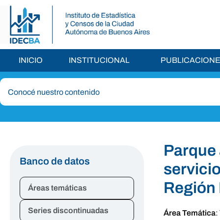
INICIO
INSTITUCIONAL
PUBLICACION
Parque 
Banco de datos
servici
Región 
Áreas temáticas
Series discontinuadas
Área Temática
: