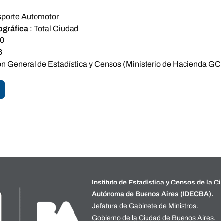
sporte Automotor
ográfica
:
Total Ciudad
10
6
ón General de Estadística y Censos (Ministerio de Hacienda GC
Instituto de Estadística y Censos de la C
Autónoma de Buenos Aires (IDECBA).
Jefatura de Gabinete de Ministros.
Gobierno de la Ciudad de Buenos Aires.