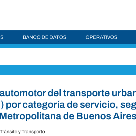
ES
BANCO DE DATOS
OPERATIVOS
automotor del transporte urba
o) por categoría de servicio, s
Metropolitana de Buenos Aire
Tránsito y Transporte