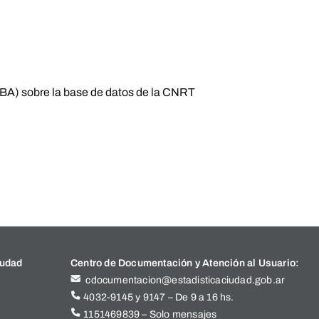
BA) sobre la base de datos de la CNRT
iudad
Centro de Documentación y Atención al Usuario:
cdocumentacion@estadisticaciudad.gob.ar
4032-9145 y 9147 – De 9 a 16 hs.
1151469839 – Solo mensajes