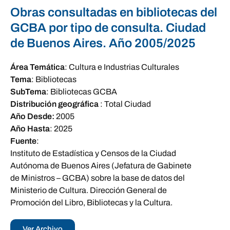
Obras consultadas en bibliotecas del
GCBA por tipo de consulta. Ciudad
de Buenos Aires. Año 2005/2025
Área Temática
:
Cultura e Industrias Culturales
Tema
:
Bibliotecas
SubTema
:
Bibliotecas GCBA
Distribución geográfica
:
Total Ciudad
Año Desde:
2005
Año Hasta
:
2025
Fuente
:
Instituto de Estadística y Censos de la Ciudad
Autónoma de Buenos Aires (Jefatura de Gabinete
de Ministros – GCBA) sobre la base de datos del
Ministerio de Cultura. Dirección General de
Promoción del Libro, Bibliotecas y la Cultura.
Ver Archivo