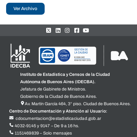
Ver Archivo
Instituto de Estadística y Censos de la Ciudad
Autónoma de Buenos Aires (IDECBA).
Jefatura de Gabinete de Ministros.
Gobierno de la Ciudad de Buenos Aires.
Av. Martín García 464, 3° piso. Ciudad de Buenos Aires.
Centro de Documentación y Atención al Usuario:
cdocumentacion@estadisticaciudad.gob.ar
4032-9145 y 9147 – De 9 a 16 hs.
1151469839 – Solo mensajes