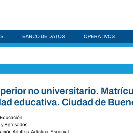
ES
BANCO DE DATOS
OPERATIVOS
perior no universitario. Matrícu
ad educativa. Ciudad de Buen
Educación
a y Egresados
ción Adultos, Artística, Especial