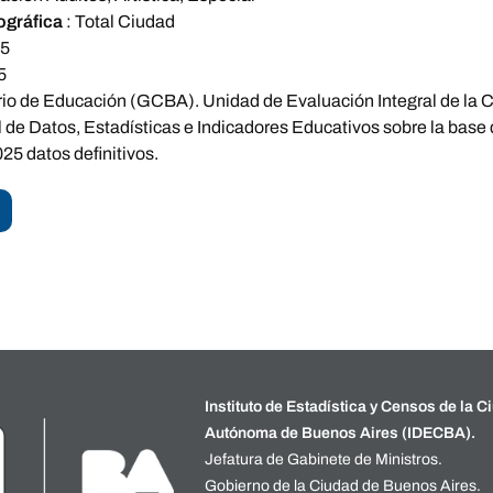
ográfica
:
Total Ciudad
95
5
rio de Educación (GCBA). Unidad de Evaluación Integral de la
 de Datos, Estadísticas e Indicadores Educativos sobre la base
25 datos definitivos.
Instituto de Estadística y Censos de la C
Autónoma de Buenos Aires (IDECBA).
Jefatura de Gabinete de Ministros.
Gobierno de la Ciudad de Buenos Aires.