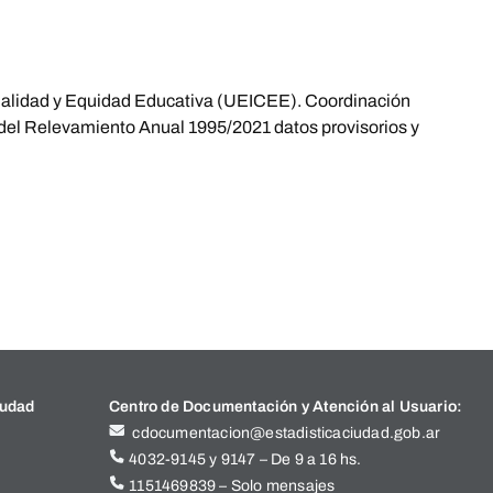
 Calidad y Equidad Educativa (UEICEE). Coordinación
 del Relevamiento Anual 1995/2021 datos provisorios y
iudad
Centro de Documentación y Atención al Usuario:
cdocumentacion@estadisticaciudad.gob.ar
4032-9145 y 9147 – De 9 a 16 hs.
1151469839 – Solo mensajes