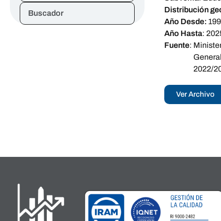
Distribución ge
Buscador
Año Desde:
19
Año Hasta
:
202
Fuente
:
Ministe
General
2022/20
Ver Archivo