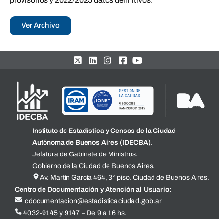
provisorios y 2022/2025 datos definitivos.
Ver Archivo
Instituto de Estadística y Censos de la Ciudad
Autónoma de Buenos Aires (IDECBA).
Jefatura de Gabinete de Ministros.
Gobierno de la Ciudad de Buenos Aires.
Av. Martín García 464, 3° piso. Ciudad de Buenos Aires.
Centro de Documentación y Atención al Usuario:
cdocumentacion@estadisticaciudad.gob.ar
4032-9145 y 9147 – De 9 a 16 hs.