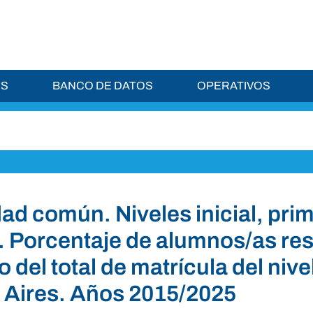
ES
BANCO DE DATOS
OPERATIVOS
ad común. Niveles inicial, prim
. Porcentaje de alumnos/as resi
o del total de matrícula del ni
Aires. Años 2015/2025