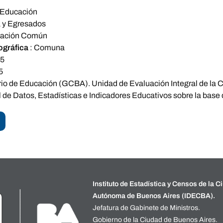
Educación
a y Egresados
ación Común
ográfica
:
Comuna
15
5
rio de Educación (GCBA). Unidad de Evaluación Integral de la
 de Datos, Estadísticas e Indicadores Educativos sobre la base
Instituto de Estadística y Censos de la C
Autónoma de Buenos Aires (IDECBA).
Jefatura de Gabinete de Ministros.
Gobierno de la Ciudad de Buenos Aires.