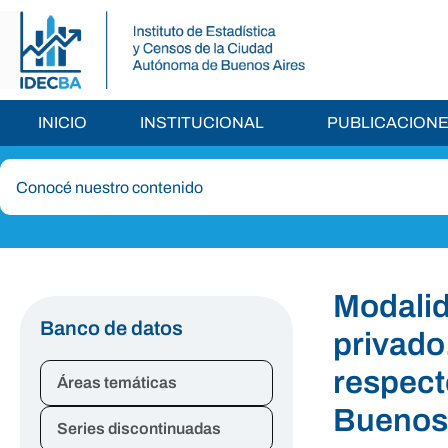
INICIO
INSTITUCIONAL
PUBLICACION
Modalid
Banco de datos
privado
respect
Áreas temáticas
Buenos 
Series discontinuadas