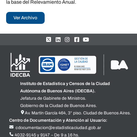
la base del Relevamiento Anual.
Ver Archivo
Instituto de Estadística y Censos de la Ciudad
Autónoma de Buenos Aires (IDECBA).
Jefatura de Gabinete de Ministros.
Gobierno de la Ciudad de Buenos Aires.
Av. Martín García 464, 3° piso. Ciudad de Buenos Aires.
Centro de Documentación y Atención al Usuario:
cdocumentacion@estadisticaciudad.gob.ar
4032-9145 y 9147 – De 9 a 16 hs.