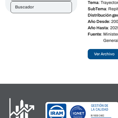
Tema
:
Trayector
Buscador
SubTema
:
Repi
Distribución ge
Año Desde:
20
Año Hasta
:
202
Fuente
:
Ministe
General
Ver Archivo