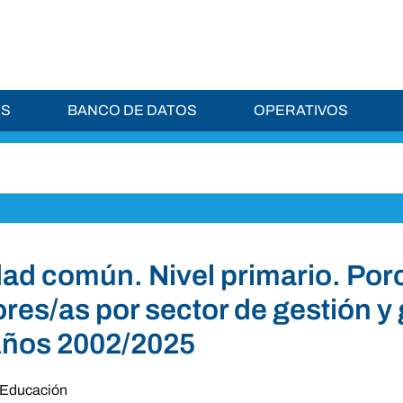
ES
BANCO DE DATOS
OPERATIVOS
ad común. Nivel primario. Por
ores/as por sector de gestión 
Años 2002/2025
Educación