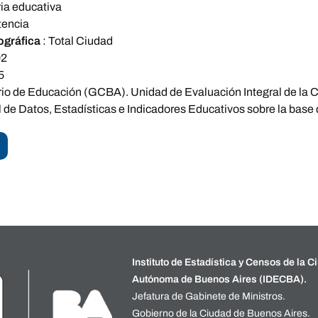
ia educativa
tencia
ográfica
:
Total Ciudad
02
5
rio de Educación (GCBA). Unidad de Evaluación Integral de la
 de Datos, Estadísticas e Indicadores Educativos sobre la base
Instituto de Estadística y Censos de la C
Autónoma de Buenos Aires (IDECBA).
Jefatura de Gabinete de Ministros.
Gobierno de la Ciudad de Buenos Aires.