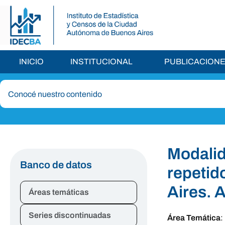
INICIO
INSTITUCIONAL
PUBLICACION
Modalid
Banco de datos
repetid
Aires. 
Áreas temáticas
Series discontinuadas
Área Temática
: