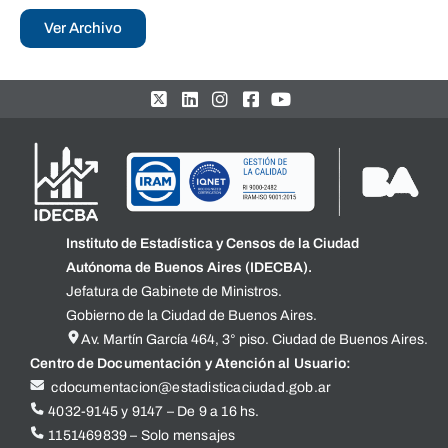
Ver Archivo
Instituto de Estadística y Censos de la Ciudad
Autónoma de Buenos Aires (IDECBA).
Jefatura de Gabinete de Ministros.
Gobierno de la Ciudad de Buenos Aires.
Av. Martín García 464, 3° piso. Ciudad de Buenos Aires.
Centro de Documentación y Atención al Usuario:
cdocumentacion@estadisticaciudad.gob.ar
4032-9145 y 9147 – De 9 a 16 hs.
1151469839 – Solo mensajes