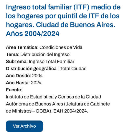
Ingreso total familiar (ITF) medio de
los hogares por quintil de ITF de los
hogares. Ciudad de Buenos Aires.
Años 2004/2024
Área Temática
:
Condiciones de Vida
Tema
:
Distribución del Ingreso
SubTema
:
Ingreso Total Familiar
Distribución geográfica
:
Total Ciudad
Año Desde:
2004
Año Hasta
:
2024
Fuente
:
Instituto de Estadística y Censos de la Ciudad
Autónoma de Buenos Aires (Jefatura de Gabinete
de Ministros – GCBA). EAH 2004/2024.
Ver Archivo