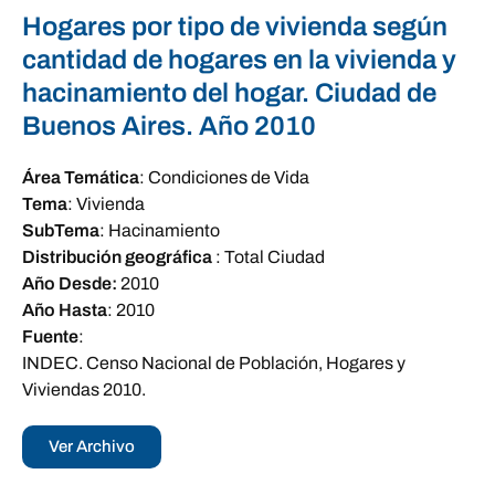
Hogares por tipo de vivienda según
cantidad de hogares en la vivienda y
hacinamiento del hogar. Ciudad de
Buenos Aires. Año 2010
Área Temática
:
Condiciones de Vida
Tema
:
Vivienda
SubTema
:
Hacinamiento
Distribución geográfica
:
Total Ciudad
Año Desde:
2010
Año Hasta
:
2010
Fuente
:
INDEC. Censo Nacional de Población, Hogares y
Viviendas 2010.
Ver Archivo