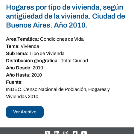
Hogares por tipo de vivienda, según
antigüedad de la vivienda. Ciudad de
Buenos Aires. Año 2010.
Área Temática
:
Condiciones de Vida
Tema
:
Vivienda
SubTema
:
Tipo de Vivienda
Distribución geográfica
:
Total Ciudad
Año Desde:
2010
Año Hasta
:
2010
Fuente
:
INDEC. Censo Nacional de Población, Hogares y
Viviendas 2010.
Ver Archivo