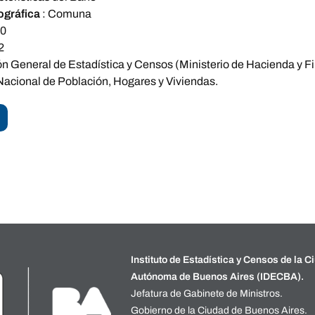
ográfica
:
Comuna
10
2
ón General de Estadística y Censos (Ministerio de Hacienda y 
acional de Población, Hogares y Viviendas.
Instituto de Estadística y Censos de la C
Autónoma de Buenos Aires (IDECBA).
Jefatura de Gabinete de Ministros.
Gobierno de la Ciudad de Buenos Aires.