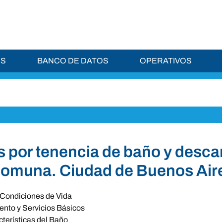
ES
BANCO DE DATOS
OPERATIVOS
 por tenencia de baño y desca
omuna. Ciudad de Buenos Aire
Condiciones de Vida
nto y Servicios Básicos
terísticas del Baño