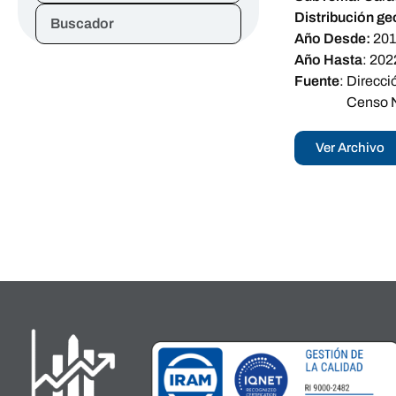
Distribución ge
Buscador
Año Desde:
20
Año Hasta
:
202
Fuente
:
Direcci
Censo N
Ver Archivo