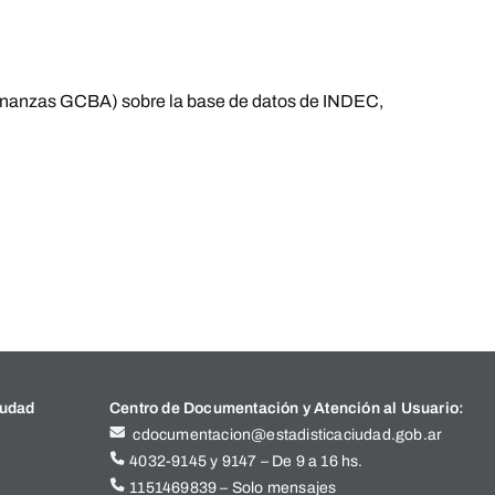
Finanzas GCBA) sobre la base de datos de INDEC,
iudad
Centro de Documentación y Atención al Usuario:
cdocumentacion@estadisticaciudad.gob.ar
4032-9145 y 9147 – De 9 a 16 hs.
1151469839 – Solo mensajes