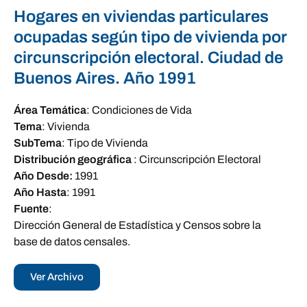
Hogares en viviendas particulares
ocupadas según tipo de vivienda por
circunscripción electoral. Ciudad de
Buenos Aires. Año 1991
Área Temática
:
Condiciones de Vida
Tema
:
Vivienda
SubTema
:
Tipo de Vivienda
Distribución geográfica
:
Circunscripción Electoral
Año Desde:
1991
Año Hasta
:
1991
Fuente
:
Dirección General de Estadística y Censos sobre la
base de datos censales.
Ver Archivo