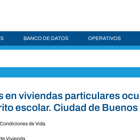
ES
BANCO DE DATOS
OPERATIVOS
 en viviendas particulares ocu
trito escolar. Ciudad de Buenos
Condiciones de Vida
de Vivienda