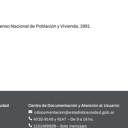
Censo Nacional de Población y Vivienda, 1991.
iudad
Centro de Documentación y Atención al Usuario:
cdocumentacion@estadisticaciudad.gob.ar
4032-9145 y 9147 – De 9 a 16 hs.
1151469839 – Solo mensajes