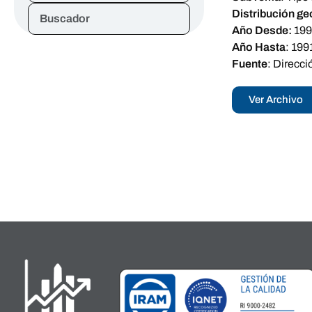
Distribución ge
Buscador
Año Desde:
199
Año Hasta
:
199
Fuente
:
Direcci
Ver Archivo