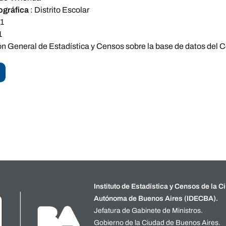
ográfica
:
Distrito Escolar
1
1
ón General de Estadística y Censos sobre la base de datos del 
Instituto de Estadística y Censos de la C
Autónoma de Buenos Aires (IDECBA).
Jefatura de Gabinete de Ministros.
Gobierno de la Ciudad de Buenos Aires.